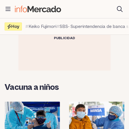
Saltar
al
contenido
Hoy
Keiko Fujimori
SBS- Superintendencia de banca 
PUBLICIDAD
Vacuna a niños