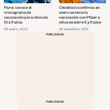
Piura: conoce el
Cevallos lo confirma: en
cronograma de
enero se inicia la
vacunación para niños de
vacunación con Pfizer a
10 a 11 años
niños de entre 5 y 11 años
26 enero, 2022
26 diciembre, 2021
PUBLICIDAD
PUBLICIDAD