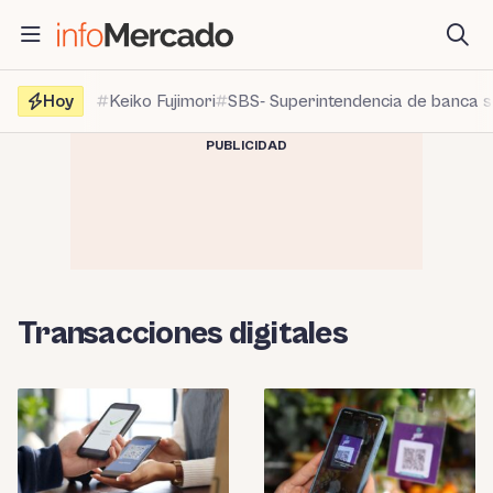
Saltar
al
contenido
Hoy
Keiko Fujimori
SBS- Superintendencia de banca 
PUBLICIDAD
Transacciones digitales