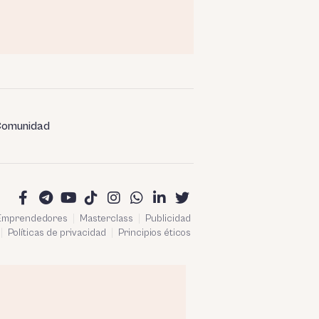
omunidad
 Emprendedores
Masterclass
Publicidad
Políticas de privacidad
Principios éticos