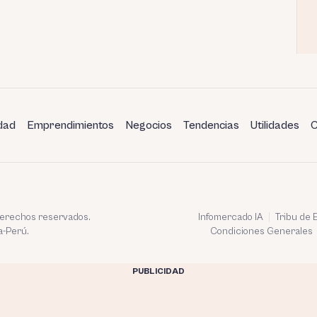
dad
Emprendimientos
Negocios
Tendencias
Utilidades
C
 derechos reservados.
Infomercado IA
Tribu de
a-Perú.
Condiciones Generales
PUBLICIDAD