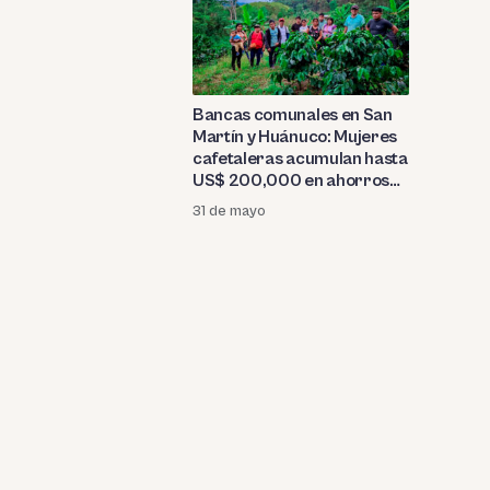
Bancas comunales en San
Martín y Huánuco: Mujeres
cafetaleras acumulan hasta
US$ 200,000 en ahorros
ante falta de crédito formal
31 de mayo