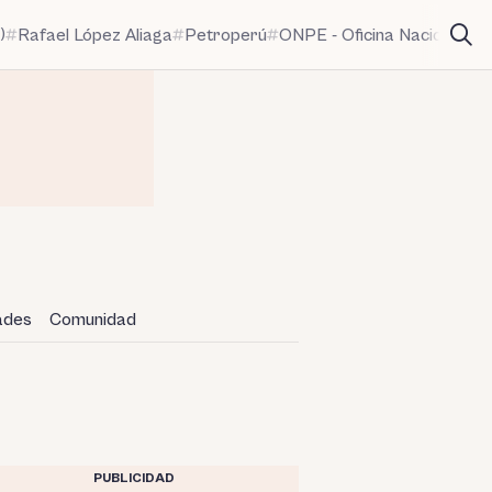
)
Rafael López Aliaga
Petroperú
ONPE - Oficina Nacional de
dades
Comunidad
PUBLICIDAD