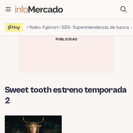
Saltar
al
contenido
Hoy
Keiko Fujimori
SBS- Superintendencia de banca 
PUBLICIDAD
Sweet tooth estreno temporada
2