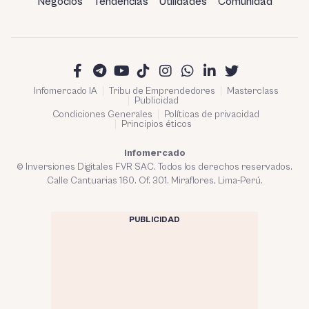
Negocios
Tendencias
Utilidades
Comunidad
Infomercado IA
Tribu de Emprendedores
Masterclass
Publicidad
Condiciones Generales
Políticas de privacidad
Principios éticos
Infomercado
© Inversiones Digitales FVR SAC. Todos los derechos reservados.
Calle Cantuarias 160. Of. 301. Miraflores, Lima-Perú.
PUBLICIDAD