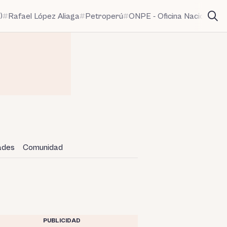
)
Rafael López Aliaga
Petroperú
ONPE - Oficina Nacional de
dades
Comunidad
PUBLICIDAD