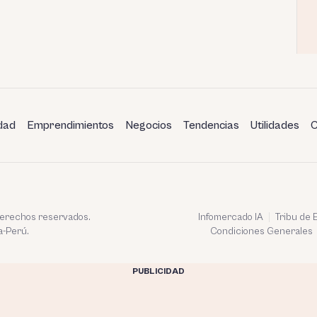
dad
Emprendimientos
Negocios
Tendencias
Utilidades
C
 derechos reservados.
Infomercado IA
Tribu de
a-Perú.
Condiciones Generales
PUBLICIDAD