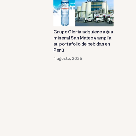
Grupo Gloria adquiere agua
mineral San Mateo y amplía
su portafolio de bebidas en
Perú
4 agosto, 2025