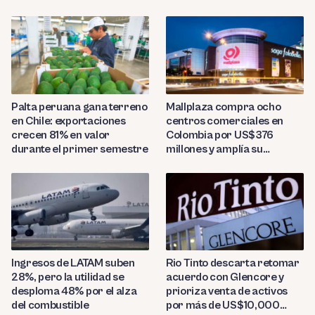
Palta peruana gana terreno
Mallplaza compra ocho
en Chile: exportaciones
centros comerciales en
crecen 81% en valor
Colombia por US$376
durante el primer semestre
millones y amplía su
presencia regional
Ingresos de LATAM suben
Rio Tinto descarta retomar
28%, pero la utilidad se
acuerdo con Glencore y
desploma 48% por el alza
prioriza venta de activos
del combustible
por más de US$10,000