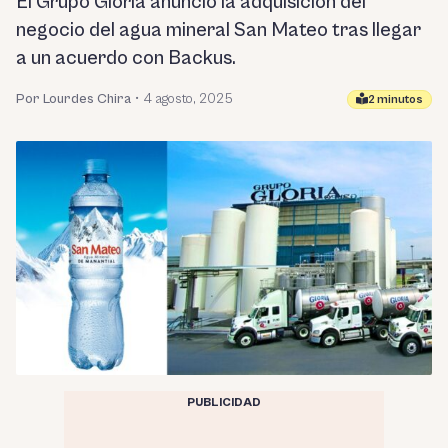
El Grupo Gloria anunció la adquisición del
negocio del agua mineral San Mateo tras llegar
a un acuerdo con Backus.
Por Lourdes Chira
•
4 agosto, 2025
2 minutos
PUBLICIDAD