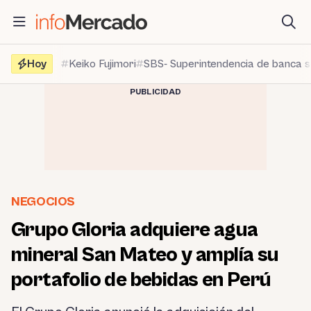
Saltar
al
contenido
Hoy
Keiko Fujimori
SBS- Superintendencia de banca 
PUBLICIDAD
NEGOCIOS
Grupo Gloria adquiere agua
mineral San Mateo y amplía su
portafolio de bebidas en Perú