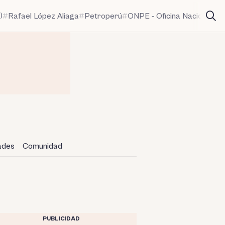
)
Rafael López Aliaga
Petroperú
ONPE - Oficina Nacional de
dades
Comunidad
PUBLICIDAD