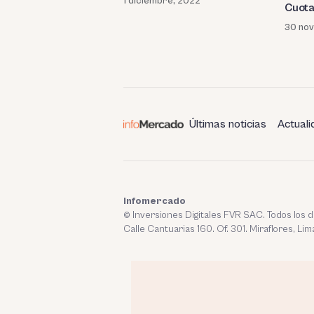
1 diciembre, 2022
Cuota
30 no
Últimas noticias
Actuali
Infomercado
© Inversiones Digitales FVR SAC. Todos los
Calle Cantuarias 160. Of. 301. Miraflores, Lim