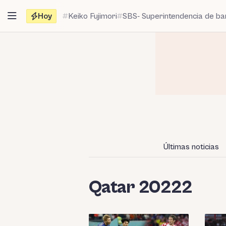
Saltar
Hoy
Keiko Fujimori
SBS- Superintendencia de b
al
contenido
Últimas noticias
Qatar 20222