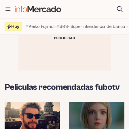
Saltar
al
contenido
Hoy
Keiko Fujimori
SBS- Superintendencia de banca 
PUBLICIDAD
Peliculas recomendadas fubotv