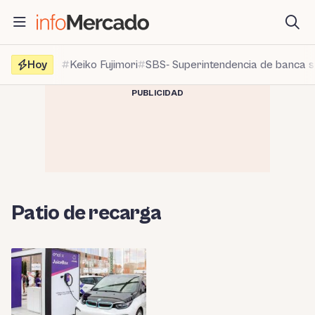
Saltar
al
contenido
Hoy
Keiko Fujimori
SBS- Superintendencia de banca 
PUBLICIDAD
Patio de recarga