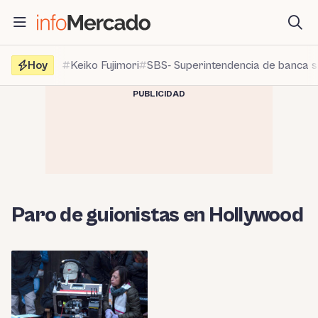
Saltar
al
contenido
Hoy
Keiko Fujimori
SBS- Superintendencia de banca 
PUBLICIDAD
Paro de guionistas en Hollywood