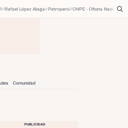
)
Rafael López Aliaga
Petroperú
ONPE - Oficina Nacional de
dades
Comunidad
PUBLICIDAD