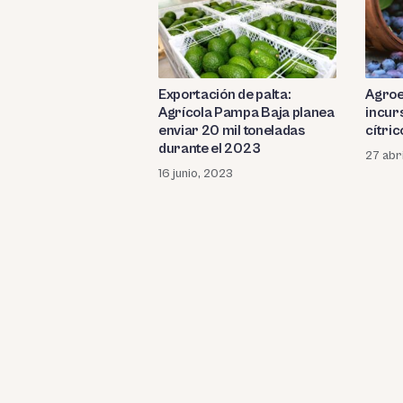
Exportación de palta:
Agroe
Agrícola Pampa Baja planea
incur
enviar 20 mil toneladas
cítric
durante el 2023
27 abr
16 junio, 2023