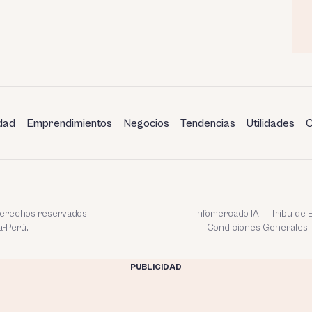
dad
Emprendimientos
Negocios
Tendencias
Utilidades
C
 derechos reservados.
Infomercado IA
Tribu de
a-Perú.
Condiciones Generales
PUBLICIDAD