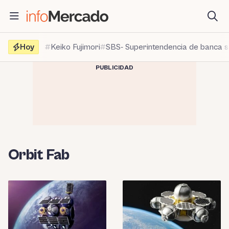
Saltar
al
contenido
Hoy
Keiko Fujimori
SBS- Superintendencia de banca 
PUBLICIDAD
Orbit Fab