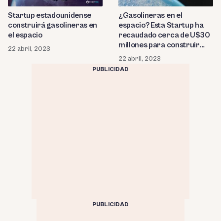
Startup estadounidense
¿Gasolineras en el
construirá gasolineras en
espacio? Esta Startup ha
el espacio
recaudado cerca de U$30
millones para construir
22 abril, 2023
infraestructuras
22 abril, 2023
PUBLICIDAD
PUBLICIDAD