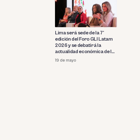
Lima será sede de la 7°
edición del Foro GLI Latam
2026 y se debatirá la
actualidad económica de las
mujeres
19 de mayo