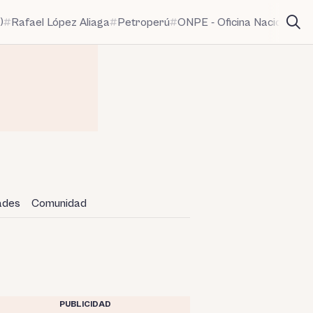
)
Rafael López Aliaga
Petroperú
ONPE - Oficina Nacional de
dades
Comunidad
PUBLICIDAD