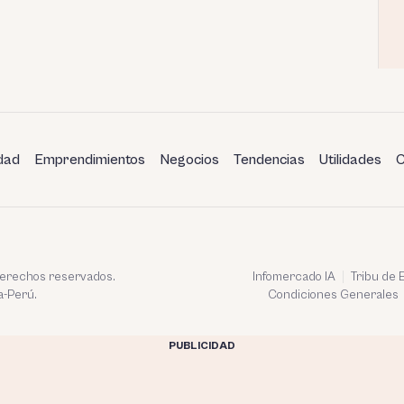
dad
Emprendimientos
Negocios
Tendencias
Utilidades
C
 derechos reservados.
Infomercado IA
Tribu de
a-Perú.
Condiciones Generales
PUBLICIDAD