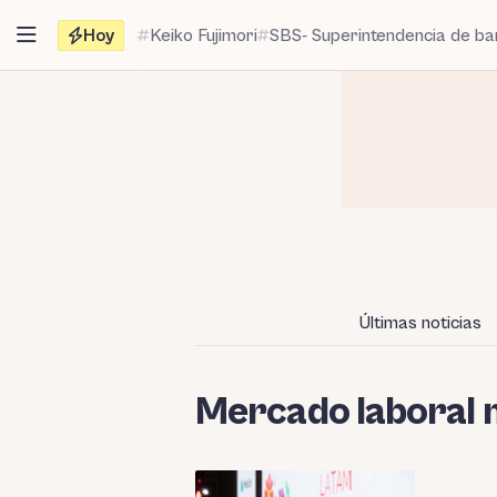
Saltar
Hoy
Keiko Fujimori
SBS- Superintendencia de b
al
contenido
Últimas noticias
Mercado laboral 