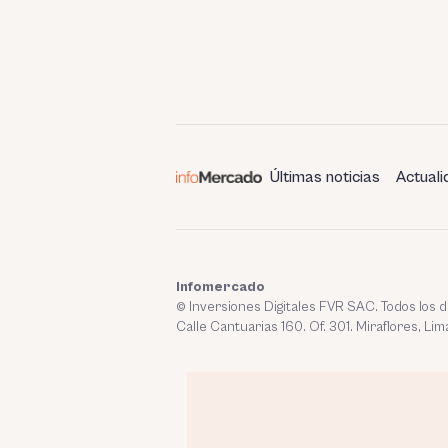
Últimas noticias
Actuali
Infomercado
© Inversiones Digitales FVR SAC. Todos los
Calle Cantuarias 160. Of. 301. Miraflores, Lim