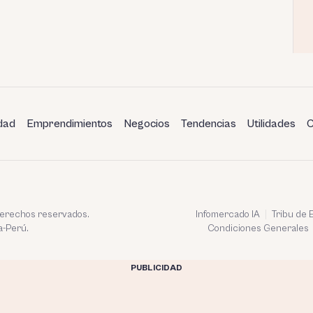
dad
Emprendimientos
Negocios
Tendencias
Utilidades
C
 derechos reservados.
Infomercado IA
Tribu de
a-Perú.
Condiciones Generales
PUBLICIDAD