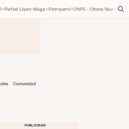
)
Rafael López Aliaga
Petroperú
ONPE - Oficina Nacional de
dades
Comunidad
PUBLICIDAD