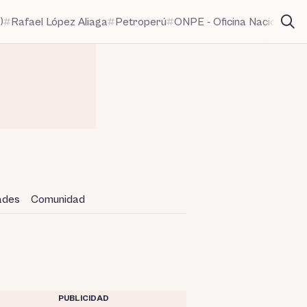
)
Rafael López Aliaga
Petroperú
ONPE - Oficina Nacional de
dades
Comunidad
PUBLICIDAD