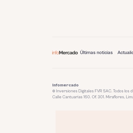
Últimas noticias
Actuali
Infomercado
© Inversiones Digitales FVR SAC. Todos los
Calle Cantuarias 160. Of. 301. Miraflores, Lim