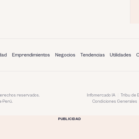
dad
Emprendimientos
Negocios
Tendencias
Utilidades
C
 derechos reservados.
Infomercado IA
Tribu de
a-Perú.
Condiciones Generales
PUBLICIDAD