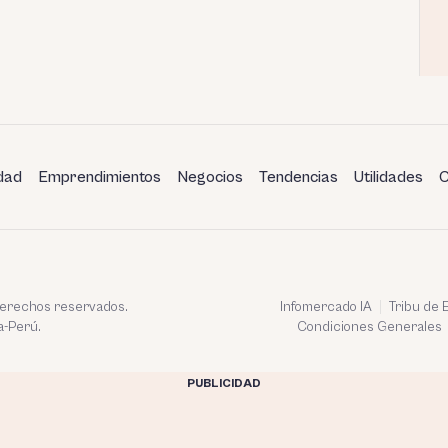
dad
Emprendimientos
Negocios
Tendencias
Utilidades
C
 derechos reservados.
Infomercado IA
Tribu de
a-Perú.
Condiciones Generales
PUBLICIDAD