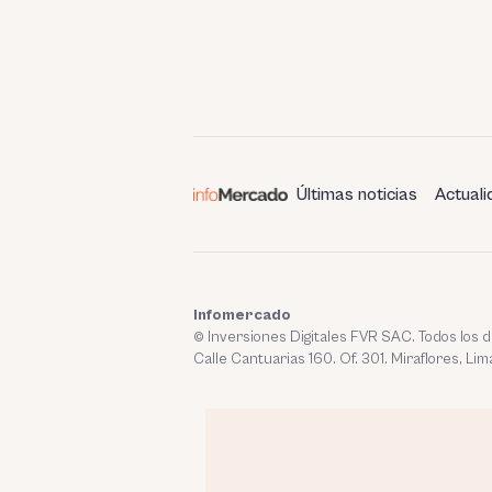
Últimas noticias
Actuali
Infomercado
© Inversiones Digitales FVR SAC. Todos los
Calle Cantuarias 160. Of. 301. Miraflores, Lim