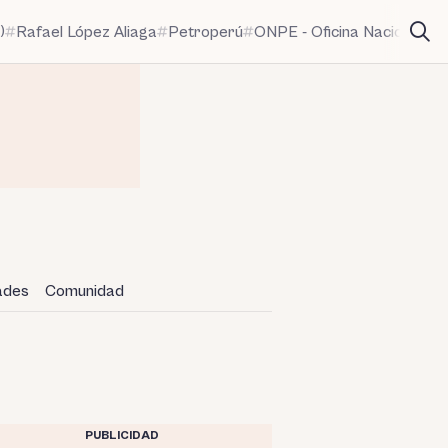
)
Rafael López Aliaga
Petroperú
ONPE - Oficina Nacional de
dades
Comunidad
PUBLICIDAD