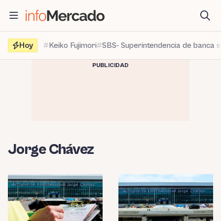
Saltar
al
contenido
Hoy
Keiko Fujimori
SBS- Superintendencia de banca 
PUBLICIDAD
Jorge Chávez