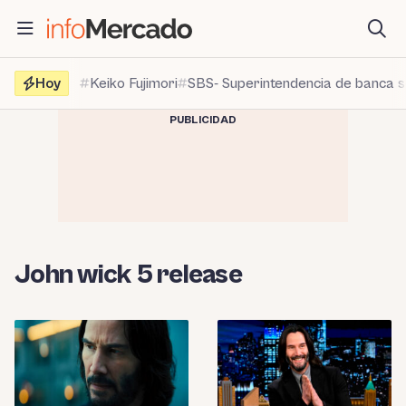
Saltar
al
contenido
Hoy
Keiko Fujimori
SBS- Superintendencia de banca 
PUBLICIDAD
John wick 5 release