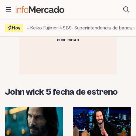
Saltar
al
contenido
Hoy
Keiko Fujimori
SBS- Superintendencia de banca 
PUBLICIDAD
John wick 5 fecha de estreno