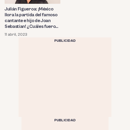
Julián Figueroa: ¡México
llora la partida del famoso
cantante e hijo de Joan
Sebastian! ¿Cuáles fueron
las mejores telenovelas
11 abril, 2023
donde participó?
PUBLICIDAD
PUBLICIDAD