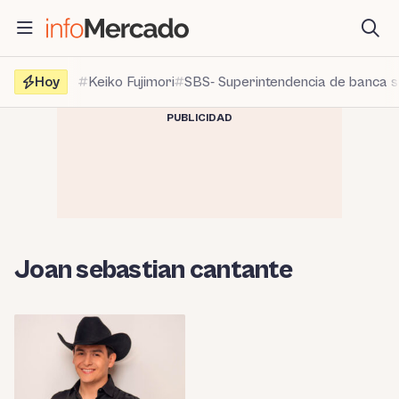
Saltar
al
contenido
Hoy
Keiko Fujimori
SBS- Superintendencia de banca 
PUBLICIDAD
Joan sebastian cantante