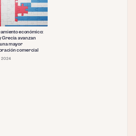
amiento económico:
y Grecia avanzan
 una mayor
oración comercial
l, 2024