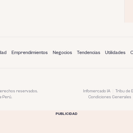
dad
Emprendimientos
Negocios
Tendencias
Utilidades
C
 derechos reservados.
Infomercado IA
Tribu de
a-Perú.
Condiciones Generales
PUBLICIDAD