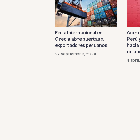
Feria Internacional en
Acerc
Grecia abre puertas a
Perú 
exportadores peruanos
hacia
colab
27 septiembre, 2024
4 abri