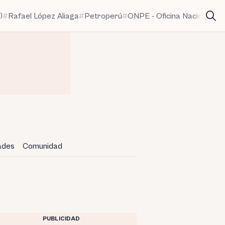
)
Rafael López Aliaga
Petroperú
ONPE - Oficina Nacional de
dades
Comunidad
PUBLICIDAD