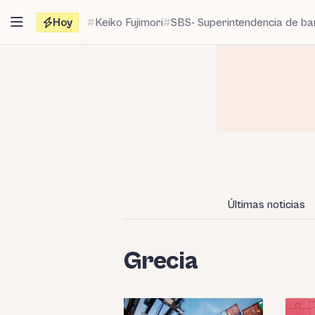
Saltar
Hoy
Keiko Fujimori
SBS- Superintendencia de b
al
contenido
Últimas noticias
Grecia