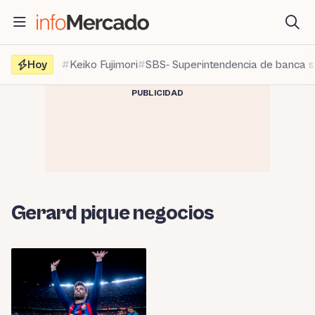
Saltar
al
contenido
Hoy
Keiko Fujimori
SBS- Superintendencia de banca 
PUBLICIDAD
Gerard pique negocios