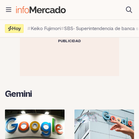
Saltar
al
contenido
Hoy
Keiko Fujimori
SBS- Superintendencia de banca 
PUBLICIDAD
Gemini