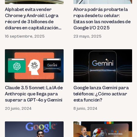
Alphabet evita vender
Ahora podrás probarte la
Chrome y Android: Logra
ropa desde tu celular:
récord de 3 billones de
Estas son las novedades de
dólares en capitalización
Google I/O 2025
bursátil
16 septiembre, 2025
23 mayo, 2025
Claude 3.5 Sonnet: La IA de
Google lanza Gemini para
Anthropic que llega para
teléfonos: ¿Cómo activar
superar a GPT-4o y Gemini
esta función?
20 junio, 2024
8 junio, 2024