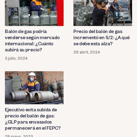
Balón de gas podría
Precio del balón de gas
venderse según mercado
incrementó en S/2: ¿A qué
internacional: ¿Cuánto
se debe esta alza?
subirá su precio?
26 abril, 2024
3 julio, 2024
Ejecutivo evita subida de
precio del balón de gas:
¿GLP para envasados
permanecerá en el FEPC?
29 mayo, 2023