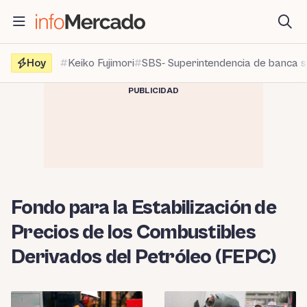
Saltar
al
contenido
Hoy
Keiko Fujimori
SBS- Superintendencia de banca 
PUBLICIDAD
Fondo para la Estabilización de
Precios de los Combustibles
Derivados del Petróleo (FEPC)