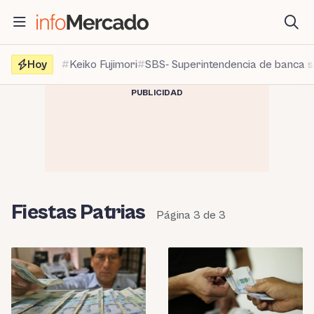
Saltar
al
contenido
Hoy
Keiko Fujimori
SBS- Superintendencia de banca 
PUBLICIDAD
Fiestas Patrias
Página 3 de 3