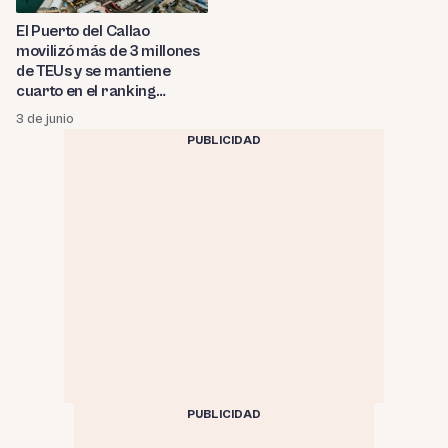
El Puerto del Callao
movilizó más de 3 millones
de TEUs y se mantiene
cuarto en el ranking
portuario de
3 de junio
Latinoamérica
PUBLICIDAD
PUBLICIDAD