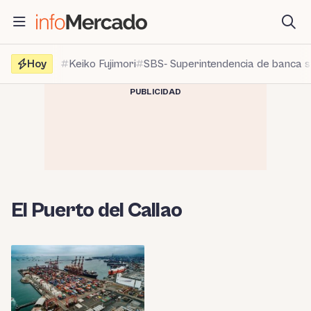
Saltar
al
contenido
Hoy
Keiko Fujimori
SBS- Superintendencia de banca 
PUBLICIDAD
El Puerto del Callao