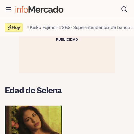
Saltar
al
contenido
Hoy
Keiko Fujimori
SBS- Superintendencia de banca 
PUBLICIDAD
Edad de Selena