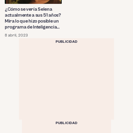
¿Cómo se vería Selena
actualmente a sus 51 años?
Mira lo que hizo posible un
programa de Inteligencia
Artificial (FOTO)
8 abril, 2023
PUBLICIDAD
PUBLICIDAD