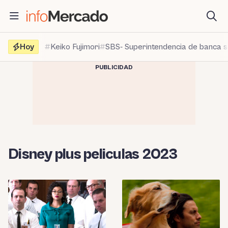
Saltar
al
contenido
Hoy
Keiko Fujimori
SBS- Superintendencia de banca 
PUBLICIDAD
Disney plus peliculas 2023