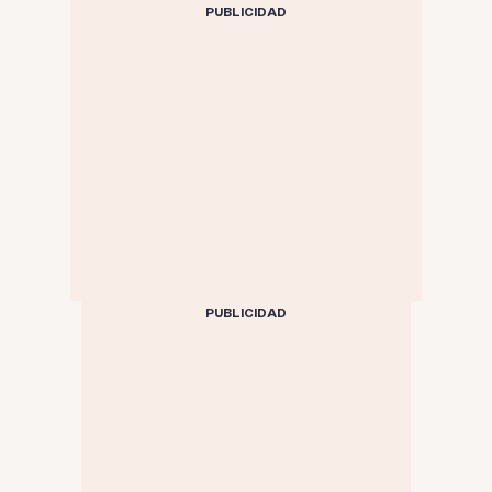
asesino y por qué era un
PUBLICIDAD
misterio?
PUBLICIDAD