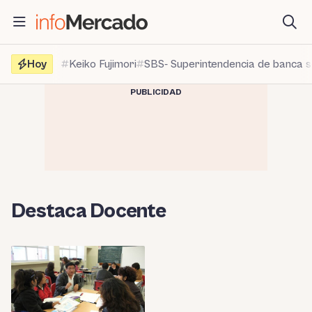
Saltar
al
contenido
Hoy
Keiko Fujimori
SBS- Superintendencia de banca 
PUBLICIDAD
Destaca Docente