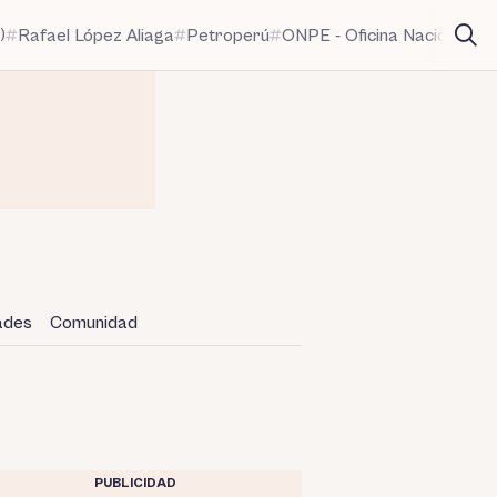
)
Rafael López Aliaga
Petroperú
ONPE - Oficina Nacional de
dades
Comunidad
PUBLICIDAD