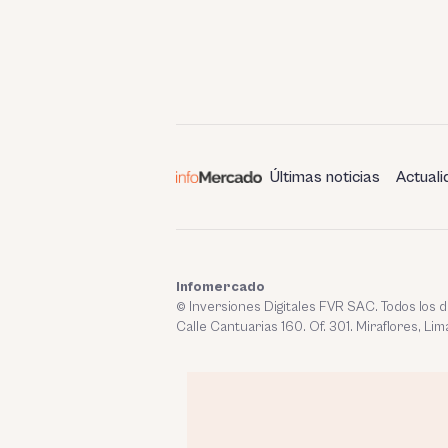
Últimas noticias
Actuali
Infomercado
© Inversiones Digitales FVR SAC. Todos los
Calle Cantuarias 160. Of. 301. Miraflores, Lim