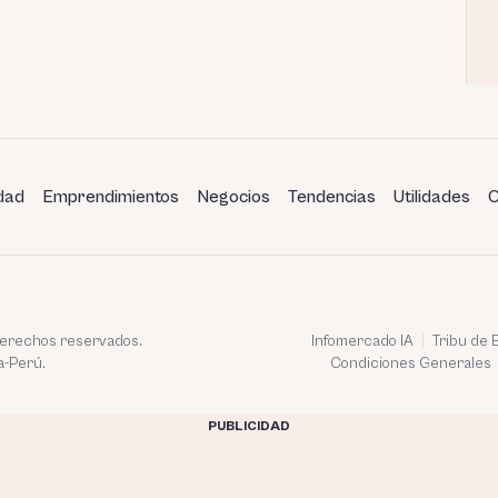
dad
Emprendimientos
Negocios
Tendencias
Utilidades
C
 derechos reservados.
Infomercado IA
Tribu de
a-Perú.
Condiciones Generales
PUBLICIDAD