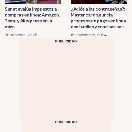
Sunat evalúa impuestos a
¿Adiós a las contraseñas?:
compras en línea: Amazon,
Mastercard anuncia
Temu y Aliexpress en la
procesos de pagos en línea
mira
con huellas y sonrisas para
2030
20 febrero, 2025
15 noviembre, 2024
PUBLICIDAD
PUBLICIDAD