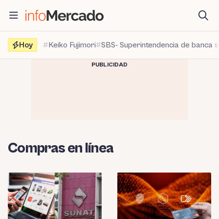
Saltar
al
contenido
Hoy
Keiko Fujimori
SBS- Superintendencia de banca 
PUBLICIDAD
Compras en línea