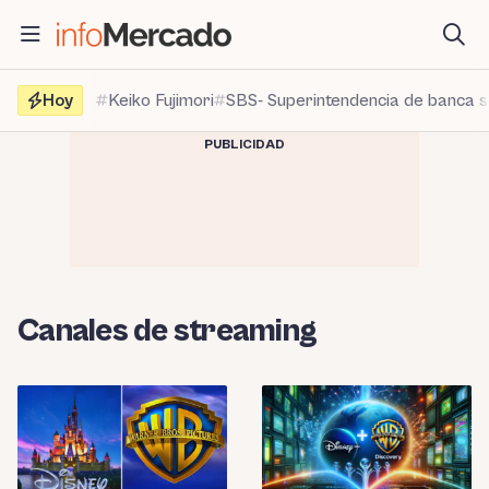
Saltar
al
contenido
Hoy
Keiko Fujimori
SBS- Superintendencia de banca 
PUBLICIDAD
Canales de streaming