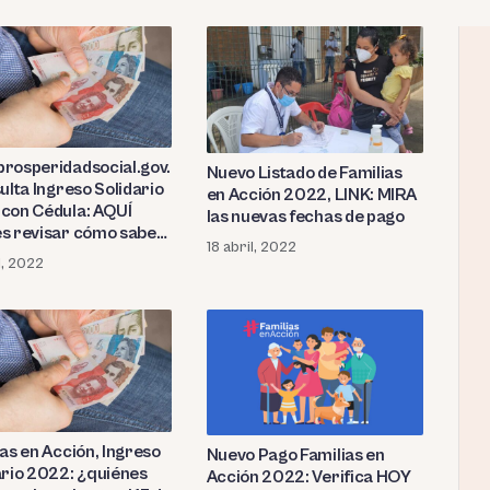
rosperidadsocial.gov.co
Nuevo Listado de Familias
ulta Ingreso Solidario
en Acción 2022, LINK: MIRA
con Cédula: AQUÍ
las nuevas fechas de pago
s revisar cómo saber
18 abril, 2022
s beneficiario
l, 2022
ias en Acción, Ingreso
Nuevo Pago Familias en
ario 2022: ¿quiénes
Acción 2022: Verifica HOY