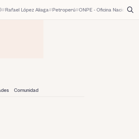
)
Rafael López Aliaga
Petroperú
ONPE - Oficina Nacional de
dades
Comunidad