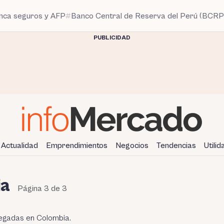
anca seguros y AFP
Banco Central de Reserva del Perú (BCRP
PUBLICIDAD
Actualidad
Emprendimientos
Negocios
Tendencias
Utili
ia
Página 3 de 3
regadas en Colombia.