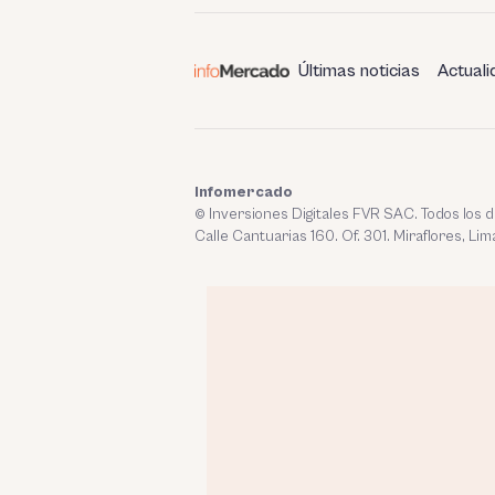
entradas
Últimas noticias
Actuali
Infomercado
© Inversiones Digitales FVR SAC. Todos los
Calle Cantuarias 160. Of. 301. Miraflores, Lim