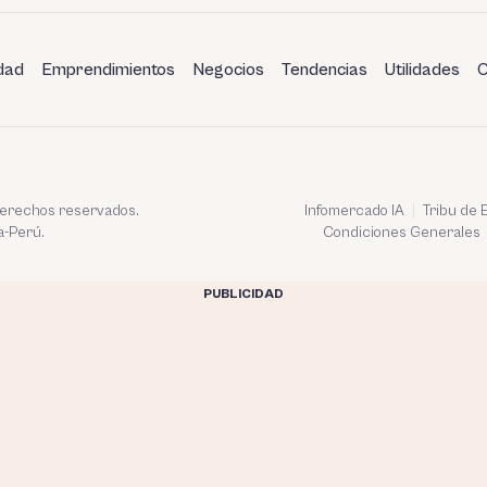
dad
Emprendimientos
Negocios
Tendencias
Utilidades
C
 derechos reservados.
Infomercado IA
Tribu de
a-Perú.
Condiciones Generales
PUBLICIDAD