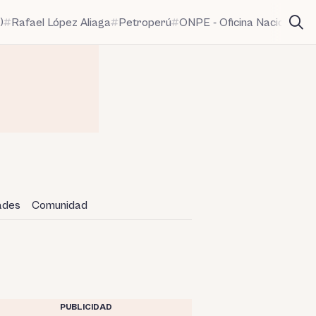
)
Rafael López Aliaga
Petroperú
ONPE - Oficina Nacional de
dades
Comunidad
PUBLICIDAD