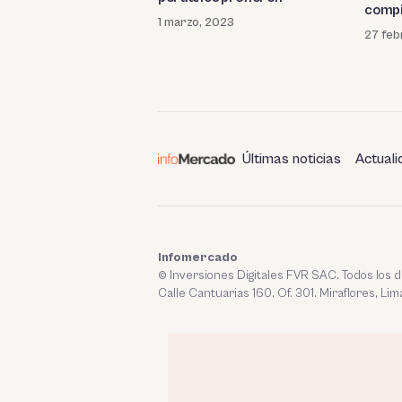
compi
1 marzo, 2023
27 feb
Últimas noticias
Actuali
Infomercado
© Inversiones Digitales FVR SAC. Todos los
Calle Cantuarias 160. Of. 301. Miraflores, Lim