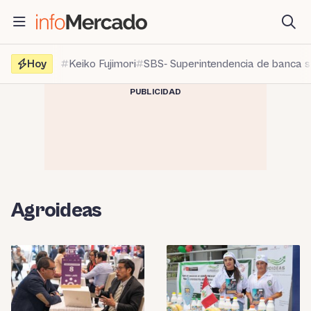
Saltar
al
contenido
Hoy
Keiko Fujimori
SBS- Superintendencia de banca 
PUBLICIDAD
Agroideas