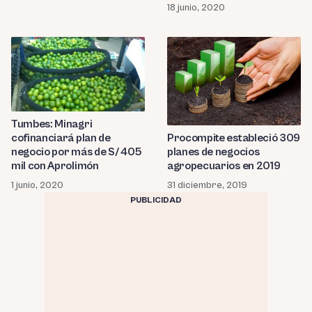
agrarios
18 junio, 2020
Tumbes: Minagri
cofinanciará plan de
Procompite estableció 309
negocio por más de S/ 405
planes de negocios
mil con Aprolimón
agropecuarios en 2019
1 junio, 2020
31 diciembre, 2019
PUBLICIDAD