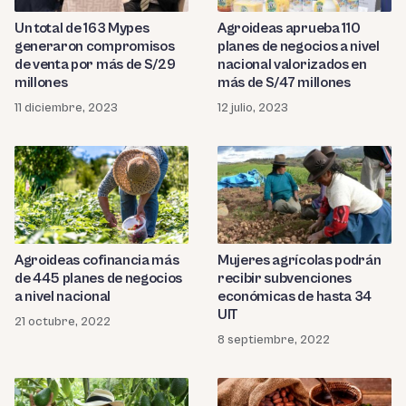
Un total de 163 Mypes
Agroideas aprueba 110
generaron compromisos
planes de negocios a nivel
de venta por más de S/29
nacional valorizados en
millones
más de S/47 millones
11 diciembre, 2023
12 julio, 2023
Agroideas cofinancia más
Mujeres agrícolas podrán
de 445 planes de negocios
recibir subvenciones
a nivel nacional
económicas de hasta 34
UIT
21 octubre, 2022
8 septiembre, 2022