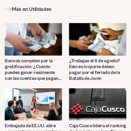
Más en Utilidades
Bancos compiten por la
¿Trabajas el 6 de agosto?
gratificación: ¿Cuánto
Esto es lo que te deben
puedes ganar realmente
pagar por el feriado de la
con las cuentas que pagan
Batalla de Junín
hasta 9.7%?
Embajada de EE.UU. abre
Caja Cusco lidera el ranking