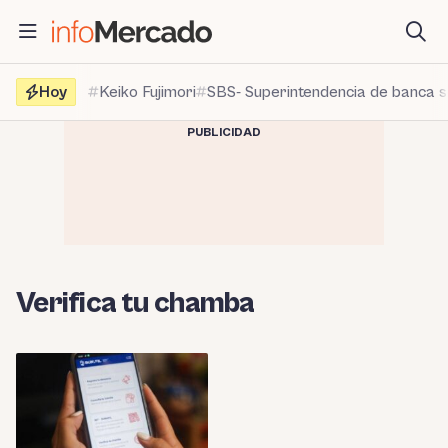
Saltar
al
contenido
Hoy
Keiko Fujimori
SBS- Superintendencia de banca 
PUBLICIDAD
Verifica tu chamba