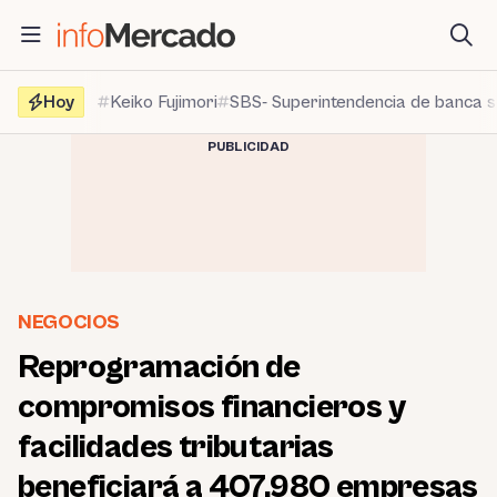
Saltar
al
contenido
Hoy
Keiko Fujimori
SBS- Superintendencia de banca 
PUBLICIDAD
NEGOCIOS
Reprogramación de
compromisos financieros y
facilidades tributarias
beneficiará a 407,980 empresas