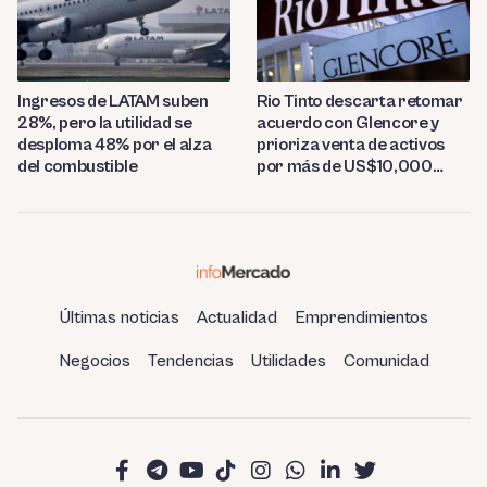
Ingresos de LATAM suben
Rio Tinto descarta retomar
28%, pero la utilidad se
acuerdo con Glencore y
desploma 48% por el alza
prioriza venta de activos
del combustible
por más de US$10,000
millones
Últimas noticias
Actualidad
Emprendimientos
Negocios
Tendencias
Utilidades
Comunidad