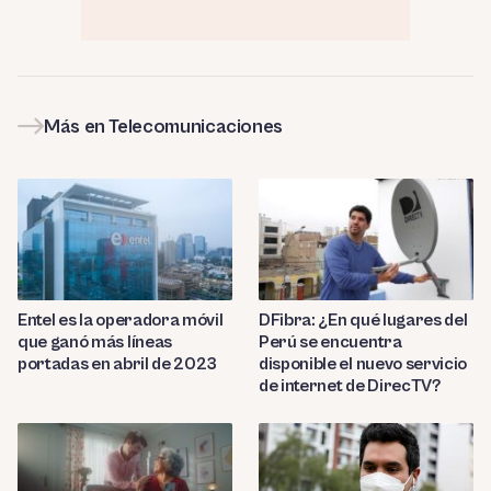
Más en Telecomunicaciones
Entel es la operadora móvil
DFibra: ¿En qué lugares del
que ganó más líneas
Perú se encuentra
portadas en abril de 2023
disponible el nuevo servicio
de internet de DirecTV?