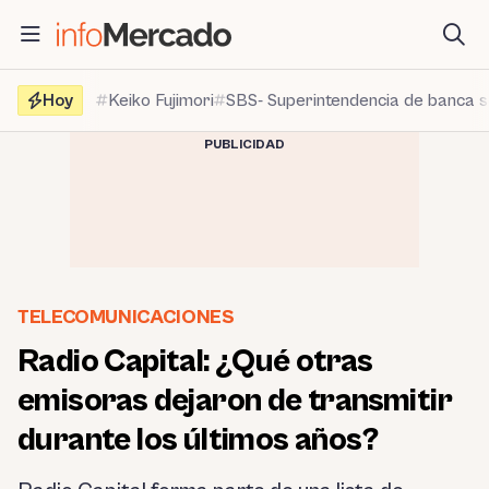
Saltar
al
contenido
Hoy
Keiko Fujimori
SBS- Superintendencia de banca 
PUBLICIDAD
TELECOMUNICACIONES
Radio Capital: ¿Qué otras
emisoras dejaron de transmitir
durante los últimos años?