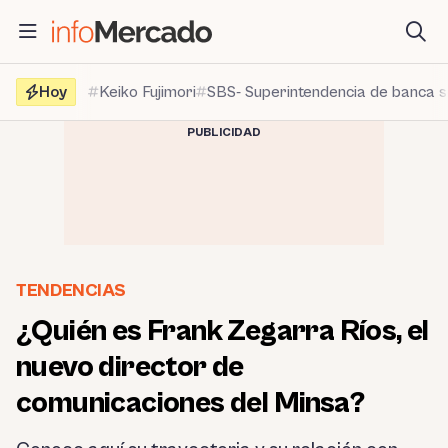
Saltar
al
contenido
Hoy
Keiko Fujimori
SBS- Superintendencia de banca 
PUBLICIDAD
TENDENCIAS
¿Quién es Frank Zegarra Ríos, el
nuevo director de
comunicaciones del Minsa?