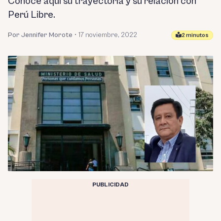
Conoce aquí su trayectoria y su relación con
Perú Libre.
Por Jennifer Morote
•
17 noviembre, 2022
2 minutos
PUBLICIDAD