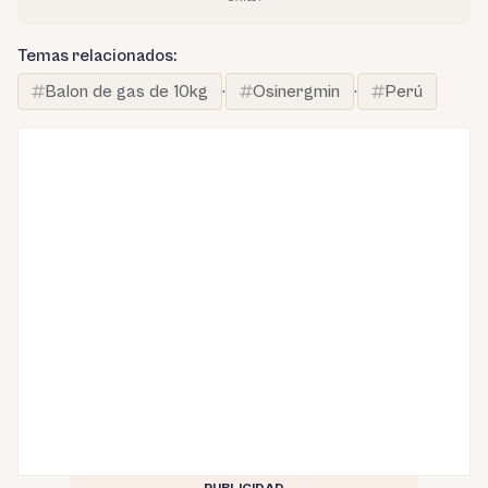
Temas relacionados:
Balon de gas de 10kg
·
Osinergmin
·
Perú