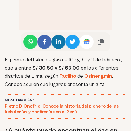
El precio del balón de gas de 10 kg, hoy 11 de febrero ,
oscila entre
S/ 30.50 y S/ 65.00
en los diferentes
distritos de
Lima
, según
Facilito
de
Osinergmin
.
Conoce aquí en que lugares presenta un alza.
MIRA TAMBIÉN:
Pietro D’Onofrio: Conoce la historia del pionero de las
heladerías y confiterías en el Perú
¿A cuánto puedo encontrar el gas en