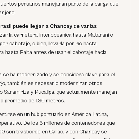
 puertos peruanos manejarán parte de la carga que
anjero.
rasil puede llegar a Chancay de varias
izar la carretera Interoceánica hasta Matarani o
or cabotaje, o bien, llevarla por río hasta
a hasta Paita antes de usar el cabotaje hacia
a se ha modernizado y se considera clave para el
argo, también es necesario modernizar otros
o Saramiriza y Pucallpa, que actualmente manejan
ad promedio de 1.80 metros.
rtirse en un hub portuario en América Latina,
operativo. De los 3 millones de contenedores que
00 son trasbordo en Callao, y con Chancay se