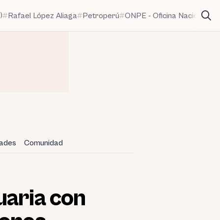
)
Rafael López Aliaga
Petroperú
ONPE - Oficina Nacional de
dades
Comunidad
uaria con