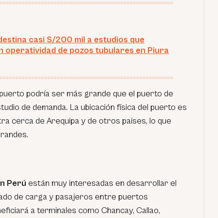
destina casi S/200 mil a estudios que
 operatividad de pozos tubulares en Piura
l puerto podría ser más grande que el puerto de
udio de demanda. La ubicación física del puerto es
ra cerca de Arequipa y de otros países, lo que
 grandes.
en Perú
están muy interesadas en desarrollar el
slado de carga y pasajeros entre puertos
eficiará a terminales como Chancay, Callao,