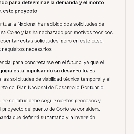
ndo para determinar la demanda y el monto
a este proyecto.
rtuaria Nacional ha recibido dos solicitudes de
para Corío y las ha rechazado por motivos técnicos.
sentar estas solicitudes, pero en este caso,
 requisitos necesarios.
encial para concretarse en el futuro, ya que el
uipa está impulsando su desarrollo.
Es
las solicitudes de viabilidad técnica temporal y el
rte del Plan Nacional de Desarrollo Portuario.
ier solicitud debe seguir ciertos procesos y
El proyecto del puerto de Corío se considera
anda que definirá su tamaño y la inversión