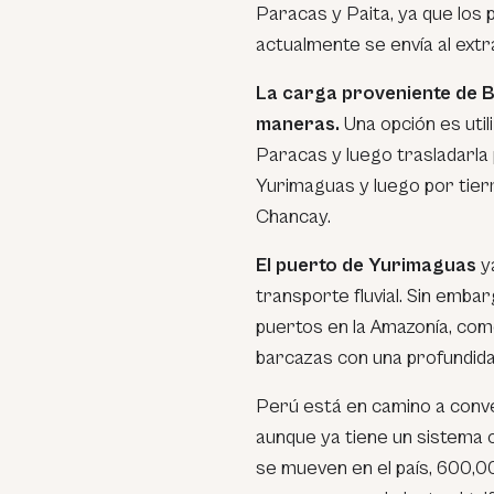
Paracas y Paita, ya que los
actualmente se envía al extr
La carga proveniente de B
maneras.
Una opción es util
Paracas y luego trasladarla p
Yurimaguas y luego por tierr
Chancay.
El puerto de Yurimaguas
y
transporte fluvial. Sin emb
puertos en la Amazonía, com
barcazas con una profundid
Perú está en camino a conve
aunque ya tiene un sistema 
se mueven en el país, 600,0