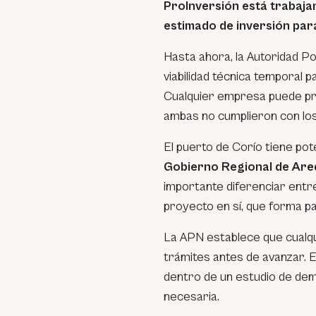
ProInversión está trabaja
estimado de inversión par
Hasta ahora, la Autoridad Po
viabilidad técnica temporal 
Cualquier empresa puede pre
ambas no cumplieron con los
El puerto de Corío tiene pot
Gobierno Regional de Areq
importante diferenciar entre 
proyecto en sí, que forma pa
La APN establece que cualqu
trámites antes de avanzar. 
dentro de un estudio de dem
necesaria.