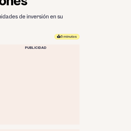
lones
idades de inversión en su
5 minutos
PUBLICIDAD