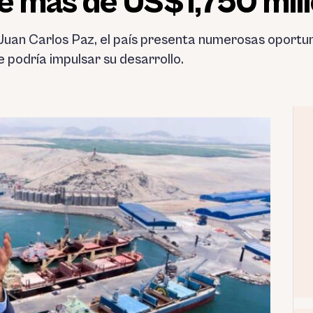
e más de US$1,750 mil
Juan Carlos Paz, el país presenta numerosas oportun
e podría impulsar su desarrollo.