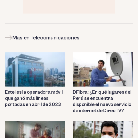
Más en Telecomunicaciones
Entel es la operadora móvil
DFibra: ¿En qué lugares del
que ganó más líneas
Perú se encuentra
portadas en abril de 2023
disponible el nuevo servicio
de internet de DirecTV?