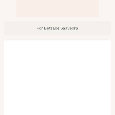
Por
Betsabé Saavedra