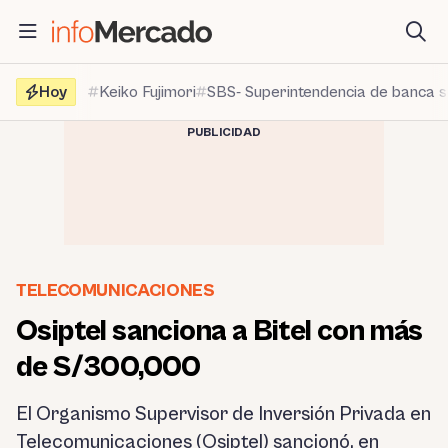
Saltar
al
contenido
Hoy
Keiko Fujimori
SBS- Superintendencia de banca 
PUBLICIDAD
TELECOMUNICACIONES
Osiptel sanciona a Bitel con más
de S/300,000
El Organismo Supervisor de Inversión Privada en
Telecomunicaciones (Osiptel) sancionó, en