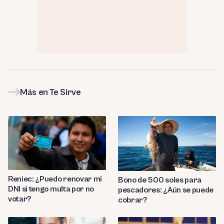
Más en Te Sirve
Reniec: ¿Puedo renovar mi
Bono de 500 soles para
DNI si tengo multa por no
pescadores: ¿Aún se puede
votar?
cobrar?