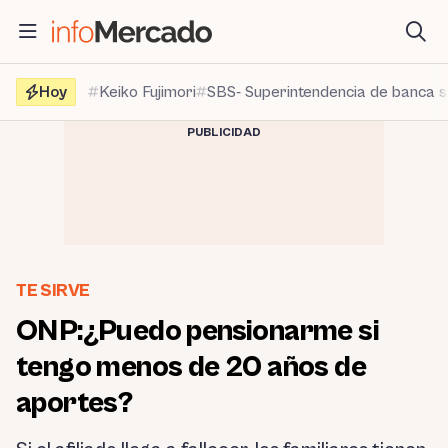
Saltar
al
contenido
Hoy
Keiko Fujimori
SBS- Superintendencia de banca 
PUBLICIDAD
TE SIRVE
ONP:¿Puedo pensionarme si
tengo menos de 20 años de
aportes?