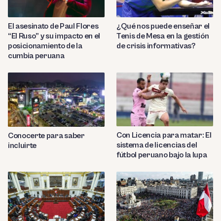
El asesinato de Paul Flores
¿Qué nos puede enseñar el
“El Ruso” y su impacto en el
Tenis de Mesa en la gestión
posicionamiento de la
de crisis informativas?
cumbia peruana
Con Licencia para matar: El
Conocerte para saber
sistema de licencias del
incluirte
fútbol peruano bajo la lupa