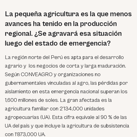
La pequeña agricultura es la que menos
avances ha tenido en la producción
regional. ¿Se agravará esa situación
luego del estado de emergencia?
La región norte del Perú es apta para el desarrollo
agrario y los negocios de corta y larga maduración.
Según CONVEAGRO y organizaciones no
gubernamentales vinculadas al agro, las pérdidas por
aislamiento en esta emergencia nacional superan los
1,600 millones de soles. La gran afectada es la
agricultura familiar con 2’134,000 unidades
agropecuarias (UA). Esta cifra equivale al 90 % de las
UA del país y que incluye la agricultura de subsistencia
con 1’873,000 UA.