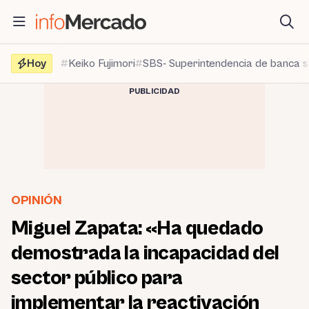
Saltar
al
contenido
Hoy
Keiko Fujimori
SBS- Superintendencia de banca 
PUBLICIDAD
OPINIÓN
Miguel Zapata: «Ha quedado
demostrada la incapacidad del
sector público para
implementar la reactivación