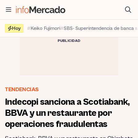
Saltar
al
contenido
Hoy
Keiko Fujimori
SBS- Superintendencia de banca 
PUBLICIDAD
TENDENCIAS
Indecopi sanciona a Scotiabank,
BBVA y un restaurante por
operaciones fraudulentas