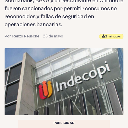
Scotiabank, BBVA y un restaurante en Chimbote
fueron sancionados por permitir consumos no
reconocidos y fallas de seguridad en
operaciones bancarias.
Por Renzo Reusche
•
25 de mayo
2 minutos
PUBLICIDAD