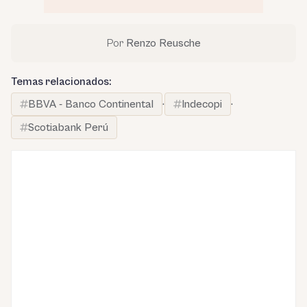
Por
Renzo Reusche
Temas relacionados:
BBVA - Banco Continental
·
Indecopi
·
Scotiabank Perú