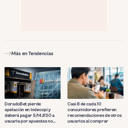
Más en Tendencias
DoradoBet pierde
Casi 8 de cada 10
apelación en Indecopi y
consumidores prefieren
deberá pagar S/14,850 a
recomendaciones de otros
usuaria por apuestas no
usuarios al comprar
reconocidas