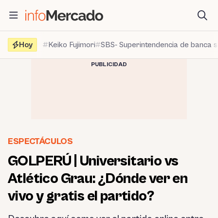
Saltar
al
contenido
Hoy
Keiko Fujimori
SBS- Superintendencia de banca 
PUBLICIDAD
ESPECTÁCULOS
GOLPERÚ | Universitario vs
Atlético Grau: ¿Dónde ver en
vivo y gratis el partido?