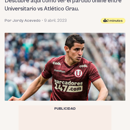
Descubre aquí como ver el partido online entre
Universitario vs Atlético Grau.
Por Jordy Acevedo
•
9 abril, 2023
2 minutos
PUBLICIDAD