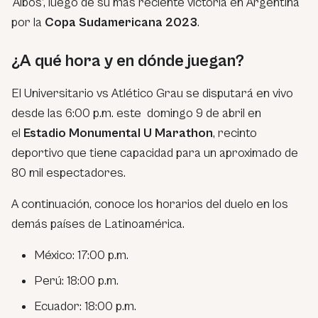
‘Albos’, luego de su más reciente victoria en Argentina
por la
Copa Sudamericana 2023
.
¿A qué hora y en dónde juegan?
El Universitario vs Atlético Grau se disputará en vivo
desde las 6:00 p.m. este domingo 9 de abril en
el
Estadio Monumental U Marathon
, recinto
deportivo que tiene capacidad para un aproximado de
80 mil espectadores.
A continuación, conoce los horarios del duelo en los
demás países de Latinoamérica.
México: 17:00 p.m.
Perú: 18:00 p.m.
Ecuador: 18:00 p.m.