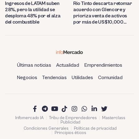
Ingresos de LATAM suben
Rio Tinto descarta retomar
28%, pero la utilidad se
acuerdo con Glencore y
desploma 48% por el alza
prioriza venta de activos
del combustible
por más de US$10,000
millones
Últimas noticias
Actualidad
Emprendimientos
Negocios
Tendencias
Utilidades
Comunidad
Infomercado IA
Tribu de Emprendedores
Masterclass
Publicidad
Condiciones Generales
Políticas de privacidad
Principios éticos