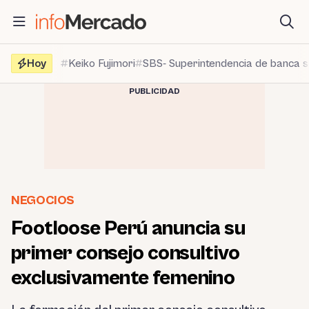
Saltar
al
contenido
Hoy
Keiko Fujimori
SBS- Superintendencia de banca 
PUBLICIDAD
NEGOCIOS
Footloose Perú anuncia su
primer consejo consultivo
exclusivamente femenino