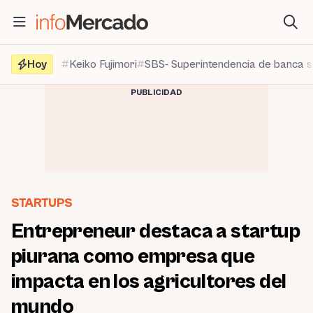
Saltar
al
contenido
Hoy
Keiko Fujimori
SBS- Superintendencia de banca 
PUBLICIDAD
STARTUPS
Entrepreneur destaca a startup
piurana como empresa que
impacta en los agricultores del
mundo