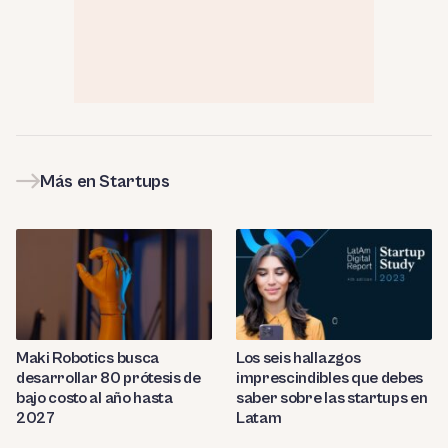
Más en Startups
Maki Robotics busca
Los seis hallazgos
desarrollar 80 prótesis de
imprescindibles que debes
bajo costo al año hasta
saber sobre las startups en
2027
Latam