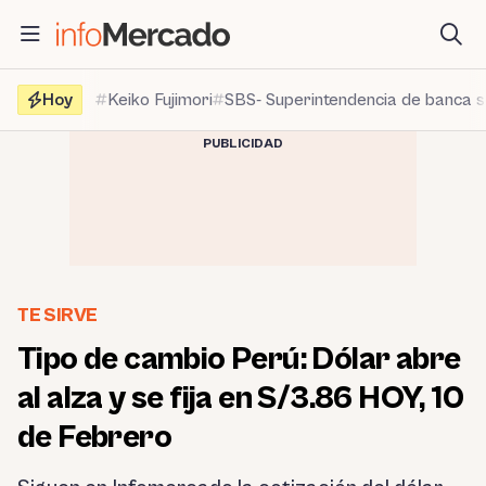
Saltar
al
contenido
Hoy
Keiko Fujimori
SBS- Superintendencia de banca 
PUBLICIDAD
TE SIRVE
Tipo de cambio Perú: Dólar abre
al alza y se fija en S/3.86 HOY, 10
de Febrero