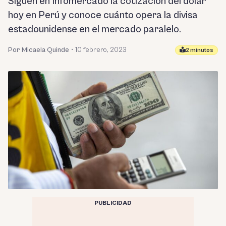
Siguen en Infomercado la cotización del dólar
hoy en Perú y conoce cuánto opera la divisa
estadounidense en el mercado paralelo.
Por Micaela Quinde
•
10 febrero, 2023
2 minutos
PUBLICIDAD