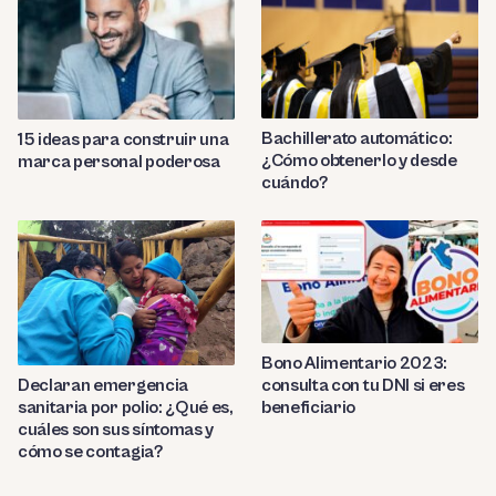
Bachillerato automático:
15 ideas para construir una
¿Cómo obtenerlo y desde
marca personal poderosa
cuándo?
Bono Alimentario 2023:
consulta con tu DNI si eres
Declaran emergencia
beneficiario
sanitaria por polio: ¿Qué es,
cuáles son sus síntomas y
cómo se contagia?